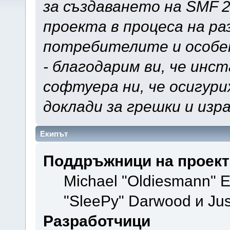
за създаването на SMF 
проекта в процеса на ра
потребителите и особе
- благодарим ви, че инс
софтуера ни, че осигур
доклади за грешки и изр
Екипът
Поддръжници на проект
Michael "Oldiesmann" 
"SleePy" Darwood и Jus
Разработчици