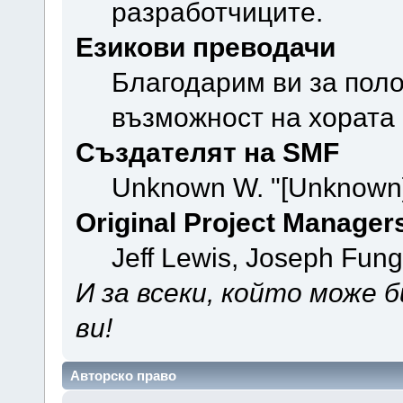
разработчиците.
Езикови преводачи
Благодарим ви за поло
възможност на хората 
Създателят на SMF
Unknown W. "[Unknown]
Original Project Manager
Jeff Lewis, Joseph Fun
И за всеки, който може 
ви!
Авторско право