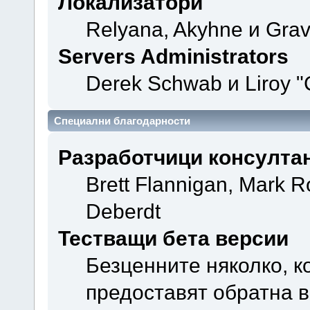
Локализатори
Relyana, Akyhne и Gra
Servers Administrators
Derek Schwab и Liroy "
Специални благодарности
Разработчици консулта
Brett Flannigan, Mark 
Deberdt
Тестващи бета версии
Безценните няколко, к
предоставят обратна в