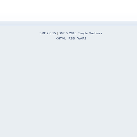
SMF 2.0.15
|
SMF © 2016
,
Simple Machines
XHTML
RSS
WAP2