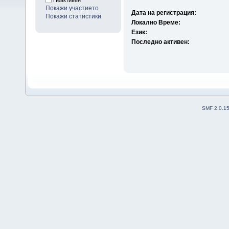
Неактивен
Покажи участието
Дата на регистрация:
Покажи статистики
Локално Време:
Език:
Последно активен:
SMF 2.0.1