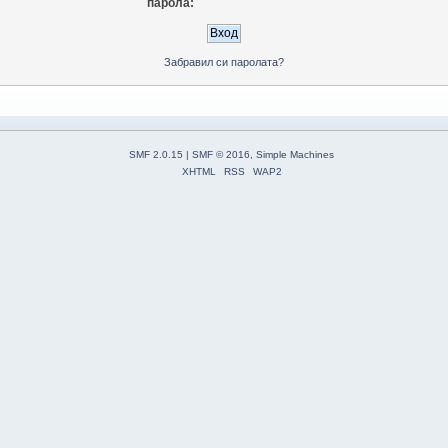
парола:
Забравил си паролата?
SMF 2.0.15
|
SMF © 2016
,
Simple Machines
XHTML
RSS
WAP2