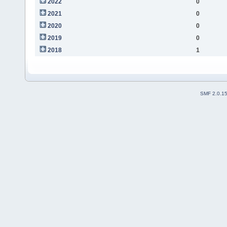
2022
0
2021
0
2020
0
2019
0
2018
1
SMF 2.0.1