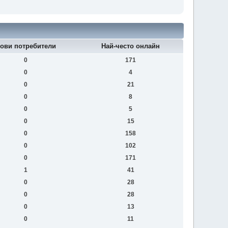
ови потребители
Най-често онлайн
0
171
0
4
0
21
0
8
0
5
0
15
0
158
0
102
0
171
1
41
0
28
0
28
0
13
0
11