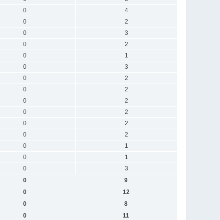
0
4
0
2
0
3
0
2
0
1
0
3
0
2
0
2
0
2
0
2
0
2
0
2
0
1
0
1
0
3
0
9
0
12
0
8
0
11