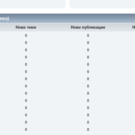
ика)
Нови теми
Нови публикации
Н
0
0
0
0
0
0
0
0
0
0
0
0
0
0
0
0
0
0
0
0
0
0
0
0
0
0
0
0