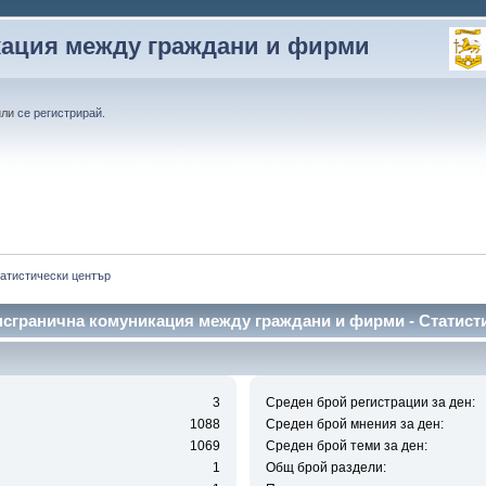
кация между граждани и фирми
или
се регистрирай
.
атистически център
нсгранична комуникация между граждани и фирми - Статист
3
Среден брой регистрации за ден:
1088
Среден брой мнения за ден:
1069
Среден брой теми за ден:
1
Общ брой раздели: