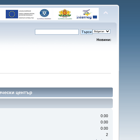
Новини:
ически център
0.00
0.00
0.00
2