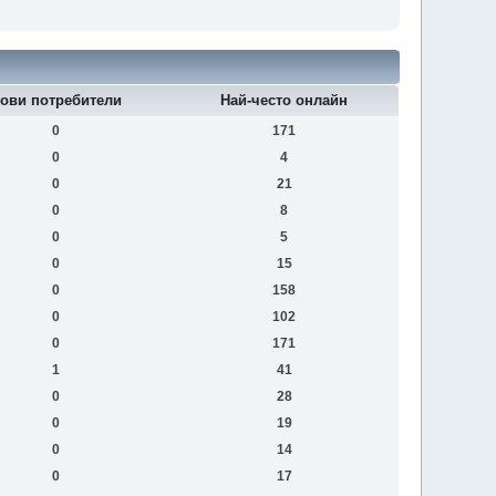
ови потребители
Най-често онлайн
0
171
0
4
0
21
0
8
0
5
0
15
0
158
0
102
0
171
1
41
0
28
0
19
0
14
0
17