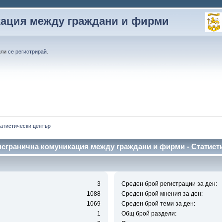
кация между граждани и фирми
или
се регистрирай
.
атистически център
нсгранична комуникация между граждани и фирми - Статист
3
Среден брой регистрации за ден:
1088
Среден брой мнения за ден:
1069
Среден брой теми за ден:
1
Общ брой раздели: