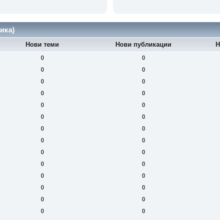
ика)
Нови теми
Нови публикации
Н
0
0
0
0
0
0
0
0
0
0
0
0
0
0
0
0
0
0
0
0
0
0
0
0
0
0
0
0