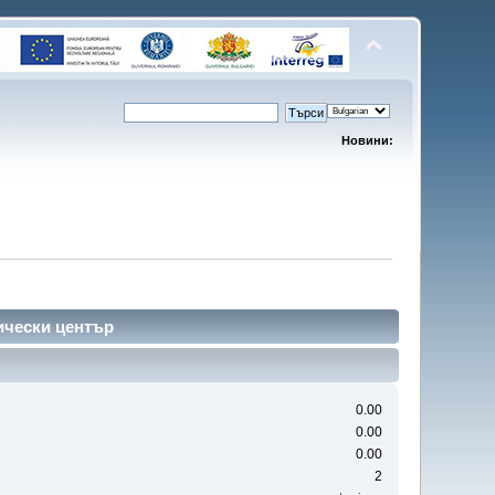
Новини:
ически център
0.00
0.00
0.00
2